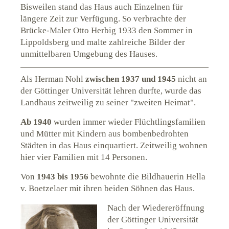
Bisweilen stand das Haus auch Einzelnen für
längere Zeit zur Verfügung. So verbrachte der
Brücke-Maler Otto Herbig 1933 den Sommer in
Lippoldsberg und malte zahlreiche Bilder der
unmittelbaren Umgebung des Hauses.
Als Herman Nohl
zwischen 1937 und 1945
nicht an
der Göttinger Universität lehren durfte, wurde das
Landhaus zeitweilig zu seiner "zweiten Heimat".
Ab 1940
wurden immer wieder Flüchtlingsfamilien
und Mütter mit Kindern aus bombenbedrohten
Städten in das Haus einquartiert. Zeitweilig wohnen
hier vier Familien mit 14 Personen.
Von
1943 bis 1956
bewohnte die Bildhauerin Hella
v. Boetzelaer mit ihren beiden Söhnen das Haus.
Nach der Wiedereröffnung
der Göttinger Universität