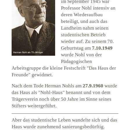
im September 1945 war
Professor Nohl intensiv an
deren Wiederaufbau
beteiligt, und auch das
Landheim nahm seinen
studentischen Betrieb
wieder auf. Zu seinem 70.
Geburtstag am
7.10.1949
wurde Nohl von der
Pädagogischen
Arbeitsgruppe die kleine Festschrift "Das Haus der
Freunde" gewidmet.
Nach dem Tode Herman Nohls am
27.9.1960
wurde
das Haus als "Nohl-Haus" benannt und von dem
Trägerverein noch über 50 Jahre im Sinne seines
Stifters weitergeführt.
Aber das studentische Leben wandelte sich und das
Haus wurde zunehmend sanierungsbedürftig.