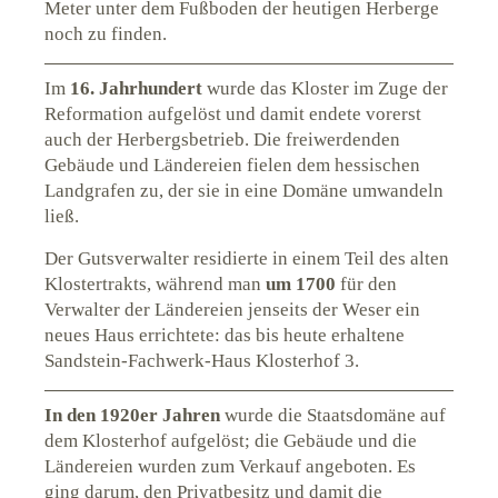
Meter unter dem Fußboden der heutigen Herberge
noch zu finden.
Im
16. Jahrhundert
wurde das Kloster im Zuge der
Reformation aufgelöst und damit endete vorerst
auch der Herbergsbetrieb. Die freiwerdenden
Gebäude und Ländereien fielen dem hessischen
Landgrafen zu, der sie in eine Domäne umwandeln
ließ.
Der Gutsverwalter residierte in einem Teil des alten
Klostertrakts, während man
um 1700
für den
Verwalter der Ländereien jenseits der Weser ein
neues Haus errichtete: das bis heute erhaltene
Sandstein-Fachwerk-Haus Klosterhof 3.
In den 1920er Jahren
wurde die Staatsdomäne auf
dem Klosterhof aufgelöst; die Gebäude und die
Ländereien wurden zum Verkauf angeboten. Es
ging darum, den Privatbesitz und damit die