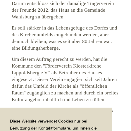
Darum entschloss sich der damalige Trägerverein
der Freunde
2012
, das Haus an die Gemeinde
Wahlsburg zu übergeben.
Es soll stärker in das Lebensgefüge des Dorfes und
des Kirchenumfelds eingebunden werden, aber
dennoch bleiben, was es seit über 80 Jahren war:
eine Bildungsherberge.
Um diesem Auftrag gerecht zu werden, hat die
Kommune den "Förderverein Klosterkirche
Lippoldsberg e.V." als Betreiber des Hauses
eingesetzt. Dieser Verein engagiert sich seit Jahren
dafür, das Umfeld der Kirche als "öffentlichen
Raum" zugänglich zu machen und durch ein breites
Kulturangebot inhaltlich mit Leben zu füllen.
Neben dem Besucherzentrums Klosterpforte, das
auf touristische Besucher der Klosterkirche
Diese Website verwendet Cookies nur bei
ausgerichtet ist, soll die Herberge allen zur
Benutzung der Kontaktformulare, um Ihnen die
Verfügung stehen, die sich mit Kultur